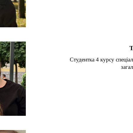
Т
Студентка 4 курсу спеціа
загал