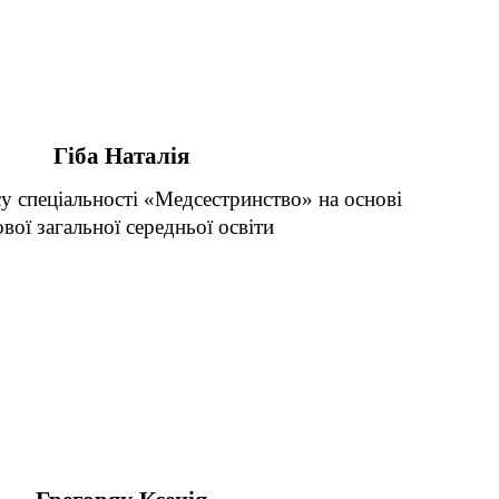
Гіба Наталія
у спеціальності «Медсестринство» на основі
ової загальної середньої освіти