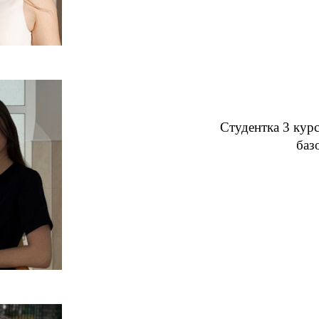
Студентка 3 курс
баз