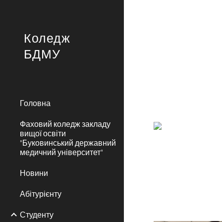
Sk
Коледж
БДМУ
Головна
Фаховий коледж закладу
вищої освіти
"Буковинський державний
медичний університет"
Новини
Абітурієнту
Студенту