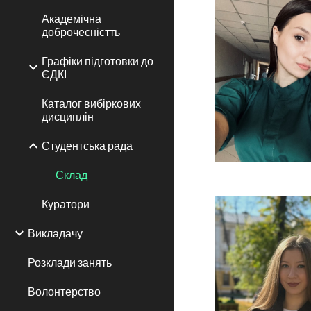
Академічна
доброчесністть
Графіки підготовки до
ЄДКІ
Каталог вибіркових
дисциплін
Студентська рада
Склад
Куратори
Викладачу
Розклади занять
Волонтерство