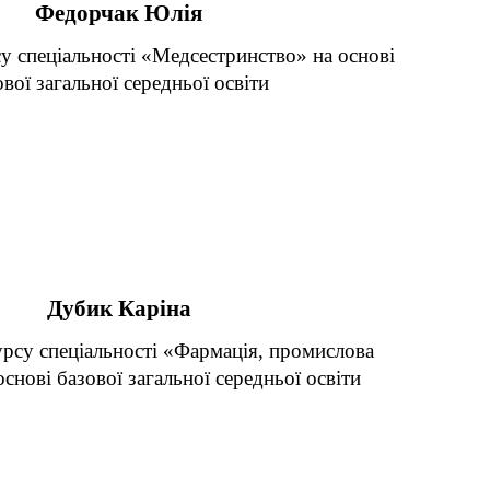
Федорчак Юлія
у спеціальності «Медсестринство» на основі
ової загальної середньої освіти
Дубик Каріна
урсу спеціальності «Фармація, промислова
снові базової загальної середньої освіти