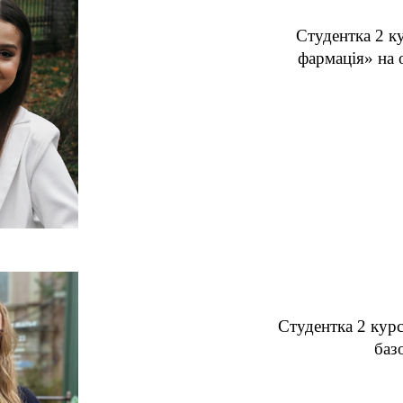
Студентка 2 к
фармація» на о
Студентка 2 курс
баз