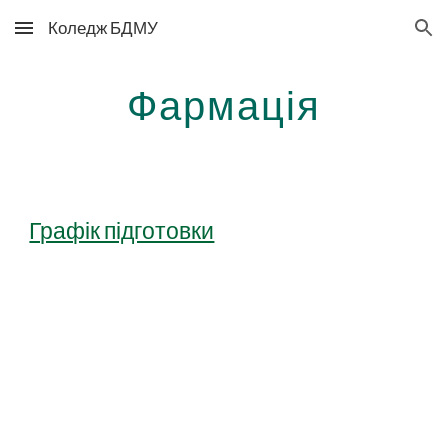
Коледж БДМУ
Skip to main content
Skip to navigation
Фармація
Графік підготовки