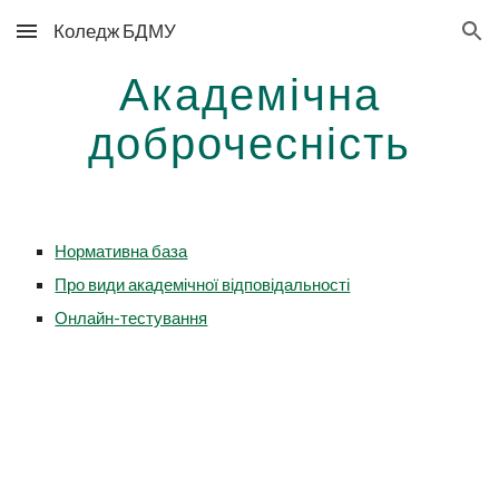
Коледж БДМУ
Skip to main content
Skip to navigation
Академічна
доброчесність
Нормативна база
Про види академічної відповідальності
Онлайн-тестування