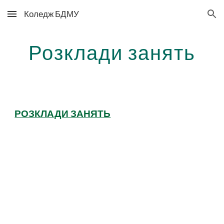
Коледж БДМУ
Skip to main content
Skip to navigation
Розклади занять
РОЗКЛАДИ ЗАНЯТЬ