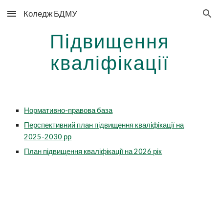
Коледж БДМУ
Skip to main content
Skip to navigation
Підвищення
кваліфікації
Нормативно-правова база
Перспективний план підвищення кваліфікації на
2025-2030 рр
План підвищення кваліфікації на 2026 рік