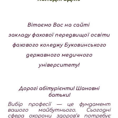
Вітаємо Вас на сайті
закладу фахової передвищо
ї
освіти
фахового коледжу Буковинського
державного медичного
університету!
Дорогі абітурієнти! Шановні
батьки!
Вибір професії — це фундамент
вашого майбутнього. Сьогодні
сфера охорони здоров’я потребує