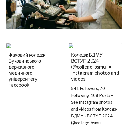
Фаховий коледж
Коледж БДМУ -
Буковинського
ВСТУП 2024
державного
(@college_bsmu) •
медичного
Instagram photos and
університету |
videos
Facebook
541 Followers, 70
Following, 108 Posts -
See Instagram photos
and videos from Коледж
БДМУ - ВСТУП 2024
(@college_bsmu)