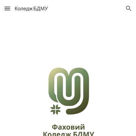
Коледж БДМУ
Skip to main content
Skip to navigation